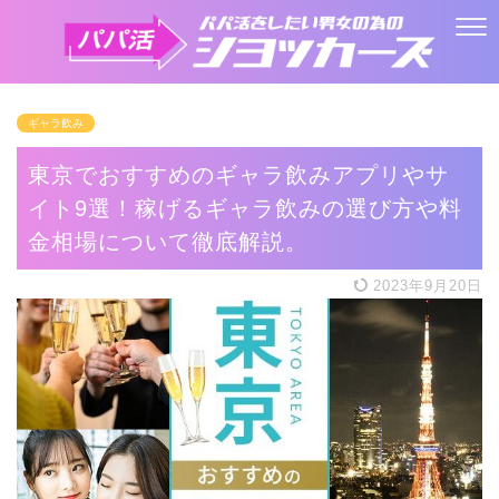
ギャラ飲み
東京でおすすめのギャラ飲みアプリやサ
イト9選！稼げるギャラ飲みの選び方や料
金相場について徹底解説。
2023年9月20日