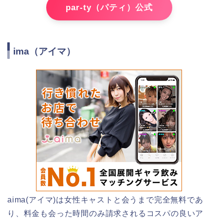
par-ty（パティ）公式
ima（アイマ）
aima(アイマ)は女性キャストと会うまで完全無料であ
り、料金も会った時間のみ請求されるコスパの良いア