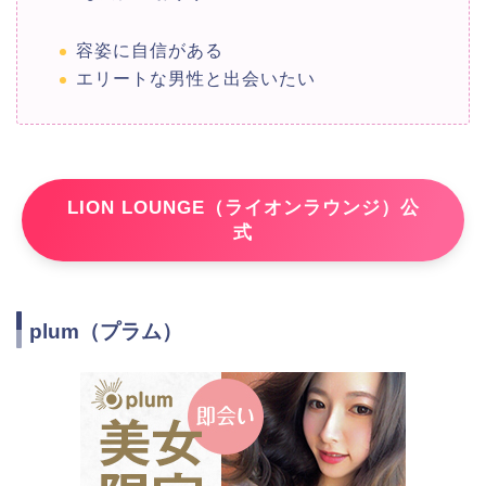
容姿に自信がある
エリートな男性と出会いたい
LION LOUNGE（ライオンラウンジ）公
式
plum（プラム）