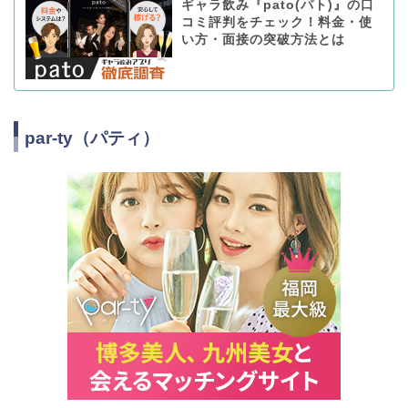
ギャラ飲み『pato(パト)』の口
コミ評判をチェック！料金・使
い方・面接の突破方法とは
par-ty（パティ）