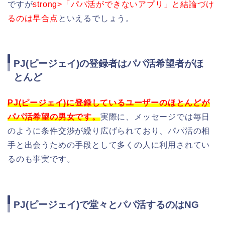
ですが
strong>「パパ活ができないアプリ」と結論づけ
るのは早合点
といえるでしょう。
PJ(ピージェイ)の登録者はパパ活希望者がほ
とんど
PJ(ピージェイ)に登録しているユーザーのほとんどが
パパ活希望の男女です。
実際に、メッセージでは毎日
のように条件交渉が繰り広げられており、パパ活の相
手と出会うための手段として多くの人に利用されてい
るのも事実です。
PJ(ピージェイ)で堂々とパパ活するのはNG