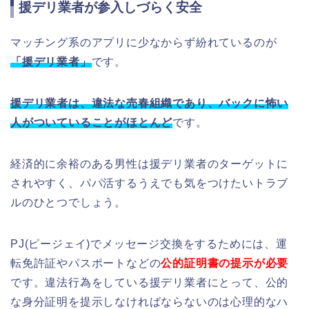
援デリ業者が参入しづらく安全
マッチング系のアプリに少なからず紛れているのが
「援デリ業者」
です。
援デリ業者は、違法な売春組織であり、バックに怖い
人がついていることがほとんど
です。
経済的に余裕のある男性は援デリ業者のターゲットに
されやすく、パパ活するうえでも気をつけたいトラブ
ルのひとつでしょう。
PJ(ピージェイ)でメッセージ交換をするためには、運
転免許証やパスポートなどの
公的証明書の提示が必要
です。違法行為をしている援デリ業者にとって、公的
な身分証明を提示しなければならないのは心理的なハ