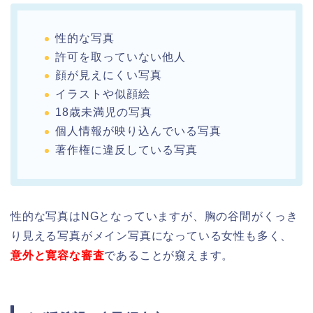
性的な写真
許可を取っていない他人
顔が見えにくい写真
イラストや似顔絵
18歳未満児の写真
個人情報が映り込んでいる写真
著作権に違反している写真
性的な写真はNGとなっていますが、胸の谷間がくっき
り見える写真がメイン写真になっている女性も多く、
意外と寛容な審査
であることが窺えます。