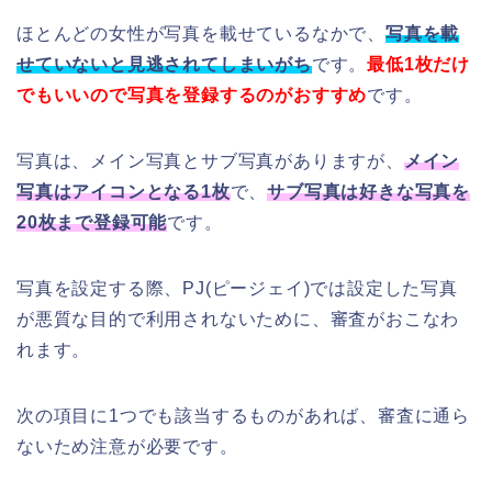
ほとんどの女性が写真を載せているなかで、
写真を載
せていないと見逃されてしまいがち
です。
最低1枚だけ
でもいいので写真を登録するのがおすすめ
です。
写真は、メイン写真とサブ写真がありますが、
メイン
写真はアイコンとなる1枚
で、
サブ写真は好きな写真を
20枚まで登録可能
です。
写真を設定する際、PJ(ピージェイ)では設定した写真
が悪質な目的で利用されないために、審査がおこなわ
れます。
次の項目に1つでも該当するものがあれば、審査に通ら
ないため注意が必要です。