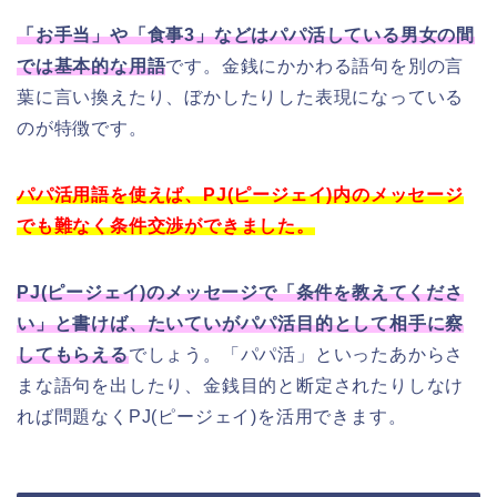
「お手当」や「食事3」などはパパ活している男女の間
では基本的な用語
です。金銭にかかわる語句を別の言
葉に言い換えたり、ぼかしたりした表現になっている
のが特徴です。
パパ活用語を使えば、PJ(ピージェイ)内のメッセージ
でも難なく条件交渉ができました。
PJ(ピージェイ)のメッセージで「条件を教えてくださ
い」と書けば、たいていがパパ活目的として相手に察
してもらえる
でしょう。「パパ活」といったあからさ
まな語句を出したり、金銭目的と断定されたりしなけ
れば問題なくPJ(ピージェイ)を活用できます。