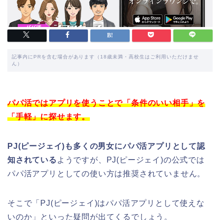
記事内にPRを含む場合があります（18歳未満・高校生はご利用いただけませ
ん）
パパ活ではアプリを使うことで「条件のいい相手」を
「手軽」に探せます。
PJ(ピージェイ)も多くの男女にパパ活アプリとして認
知されている
ようですが、PJ(ピージェイ)の公式では
パパ活アプリとしての使い方は推奨されていません。
そこで「PJ(ピージェイ)はパパ活アプリとして使えな
いのか」といった疑問が出てくるでしょう。