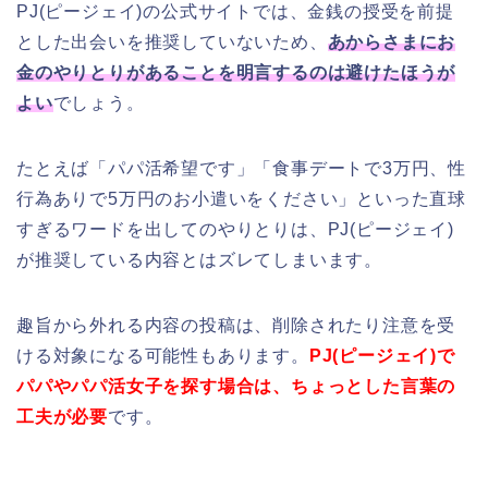
PJ(ピージェイ)の公式サイトでは、金銭の授受を前提
とした出会いを推奨していないため、
あからさまにお
金のやりとりがあることを明言するのは避けたほうが
よい
でしょう。
たとえば「パパ活希望です」「食事デートで3万円、性
行為ありで5万円のお小遣いをください」といった直球
すぎるワードを出してのやりとりは、PJ(ピージェイ)
が推奨している内容とはズレてしまいます。
趣旨から外れる内容の投稿は、削除されたり注意を受
ける対象になる可能性もあります。
PJ(ピージェイ)で
パパやパパ活女子を探す場合は、ちょっとした言葉の
工夫が必要
です。