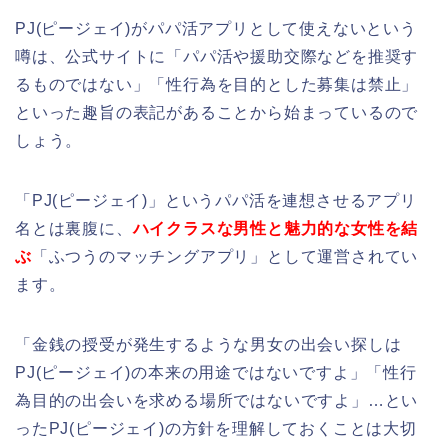
PJ(ピージェイ)がパパ活アプリとして使えないという
噂は、公式サイトに「パパ活や援助交際などを推奨す
るものではない」「性行為を目的とした募集は禁止」
といった趣旨の表記があることから始まっているので
しょう。
「PJ(ピージェイ)」というパパ活を連想させるアプリ
名とは裏腹に、
ハイクラスな男性と魅力的な女性を結
ぶ
「ふつうのマッチングアプリ」として運営されてい
ます。
「金銭の授受が発生するような男女の出会い探しは
PJ(ピージェイ)の本来の用途ではないですよ」「性行
為目的の出会いを求める場所ではないですよ」…とい
ったPJ(ピージェイ)の方針を理解しておくことは大切