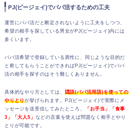
PJ(ピージェイ)でパパ活するための工夫
運営にパパ活だと断定されないように工夫をしつつ、
希望の相手を探している男女がPJ(ピージェイ)内には
多くいます。
パパ活希望で登録している異性に、同じような目的だ
と察してもらうことができればPJ(ピージェイ)でパパ
活の相手を探すのはそう難しくありません。
具体的なやり方としては、
隠語(パパ活用語)を使っての
やりとり
が挙げられます。PJ(ピージェイ)で実際にメ
ッセージを送受信してみたところ、
「お手当」「食事
3」「大人5」
などの言葉を使えば問題なく相手とやり
とりが可能です。