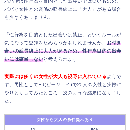
パパ活は性行為を目的とした出会いではないものの、
パパと女性との関係の延長線上に「大人」がある場合
も少なくありません。
「性行為を目的とした出会いは禁止」というルールが
気になって登録をためらうかもしれませんが、
お付き
合いの延長線上に大人があるため、性行為目的の出会
いには該当しない
と考えられます。
実際には多くの女性が大人も視野に入れている
ようで
す。男性としてPJ(ピージェイ)で20人の女性と実際に
やりとりしてみたところ、次のような結果になりまし
た。
女性から大人の条件提示あり
10人
50%