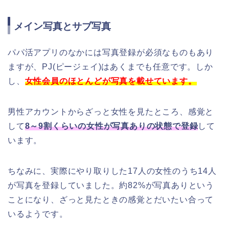
メイン写真とサブ写真
パパ活アプリのなかには写真登録が必須なものもあり
ますが、PJ(ピージェイ)はあくまでも任意です。しか
し、
女性会員のほとんどが写真を載せています。
男性アカウントからざっと女性を見たところ、感覚と
して
8～9割くらいの女性が写真ありの状態で登録
して
います。
ちなみに、実際にやり取りした17人の女性のうち14人
が写真を登録していました。約82%が写真ありという
ことになり、ざっと見たときの感覚とだいたい合って
いるようです。