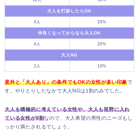
大人を打診したらOK
4人
20%
仲良くなってからなら大人OK
4人
20%
大人NG
2人
10%
意外と「大人あり」の条件でもOKの女性が多い印象
で
す。やりとりしたなかで大人NGは1割のみでした。
大人を積極的に考えている女性や、大人も視野に入れ
ている女性が9割
なので、大人希望の男性のニーズもし
っかり満たされるでしょう。