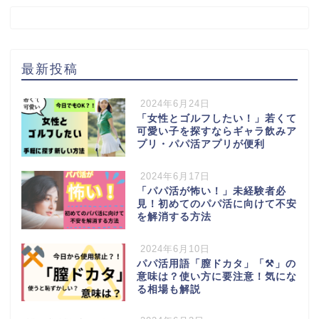
最新投稿
2024年6月24日
「女性とゴルフしたい！」若くて
可愛い子を探すならギャラ飲みア
プリ・パパ活アプリが便利
2024年6月17日
「パパ活が怖い！」未経験者必
見！初めてのパパ活に向けて不安
を解消する方法
2024年6月10日
パパ活用語「膣ドカタ」「⚒️」の
意味は？使い方に要注意！気にな
る相場も解説