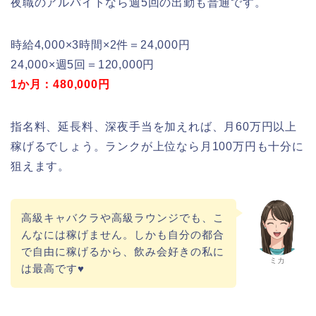
夜職のアルバイトなら週5回の出勤も普通です。
時給4,000×3時間×2件＝24,000円
24,000×週5回＝120,000円
1か月：480,000円
指名料、延長料、深夜手当を加えれば、月60万円以上
稼げるでしょう。ランクが上位なら月100万円も十分に
狙えます。
高級キャバクラや高級ラウンジでも、こ
んなには稼げません。しかも自分の都合
で自由に稼げるから、飲み会好きの私に
ミカ
は最高です♥