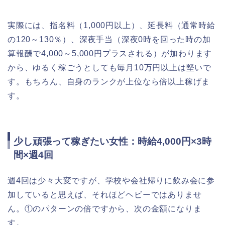
実際には、指名料（1,000円以上）、延長料（通常時給
の120～130％）、深夜手当（深夜0時を回った時の加
算報酬で4,000～5,000円プラスされる）が加わります
から、ゆるく稼ごうとしても毎月10万円以上は堅いで
す。もちろん、自身のランクが上位なら倍以上稼げま
す。
少し頑張って稼ぎたい女性：時給4,000円×3時
間×週4回
週4回は少々大変ですが、学校や会社帰りに飲み会に参
加していると思えば、それほどヘビーではありませ
ん。①のパターンの倍ですから、次の金額になりま
す。