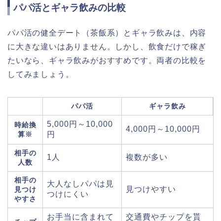
パパ活とギャラ飲みの比較
パパ活の健全デート（茶飯系）とギャラ飲みは、内容
に大きな違いはありません。しかし、飲食だけで稼ぎ
たいなら、ギャラ飲みがおすすめです。両者の比較を
してみましょう。
パパ活
ギャラ飲み
5,000円～10,000
時給換
4,000円～10,000円
算※
円
相手の
1人
複数が多い
人数
相手の
大人なしパパは見
見つけやすい
見つけ
つけにくい
やすさ
お手当に含まれて
交通費やチップを貰