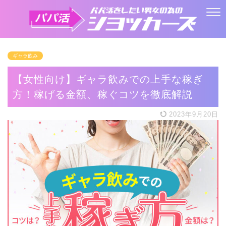
ギャラ飲み
【女性向け】ギャラ飲みでの上手な稼ぎ
方！稼げる金額、稼ぐコツを徹底解説
2023年9月20日