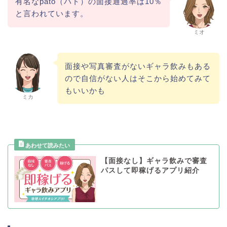
有名なpato（パト）の面接通過率は10％
と言われています。
ミオ
面接や写真審査がないギャラ飲みもある
ので自信がない人はそこから始めてみて
もいいかも
ミカ
【面接なし】ギャラ飲みで審査
パスして即稼げるアプリ紹介