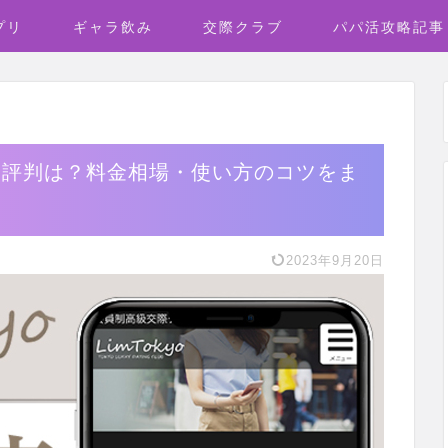
プリ
ギャラ飲み
交際クラブ
パパ活攻略記事
ミ評判は？料金相場・使い方のコツをま
2023年9月20日