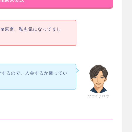
im東京公式
im東京、私も気になってまし
介するので、入会するか迷ってい
ソウイチロウ