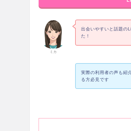
L
出会いやすいと話題のL
た！
ミカ
実際の利用者の声も紹
る方必見です