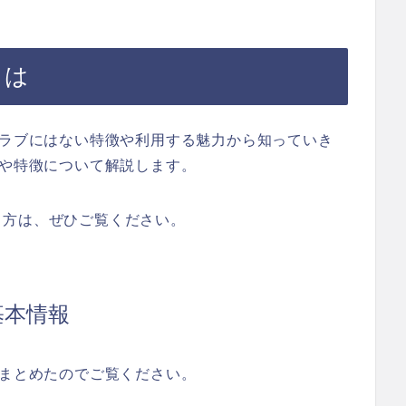
とは
クラブにはない特徴や利用する魅力から知っていき
報や特徴について解説します。
る方は、ぜひご覧ください。
基本情報
にまとめたのでご覧ください。