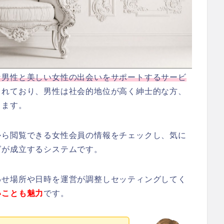
な男性と美しい女性の出会いをサポートするサービ
られており、男性は社会的地位が高く紳士的な方、
きます。
から閲覧できる女性会員の情報をチェックし、気に
グが成立するシステムです。
わせ場所や日時を運営が調整しセッティングしてく
いことも魅力
です。