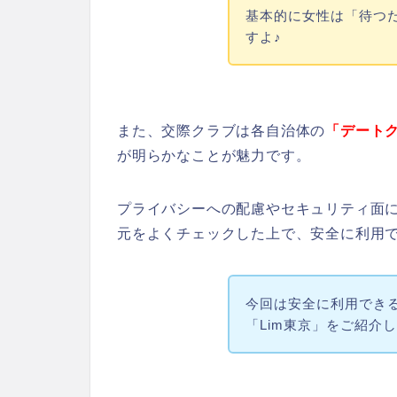
基本的に女性は「待つ
すよ♪
また、交際クラブは各自治体の
「デート
が明らかなことが魅力です。
プライバシーへの配慮やセキュリティ面
元をよくチェックした上で、安全に利用
今回は安全に利用でき
「Lim東京」をご紹介