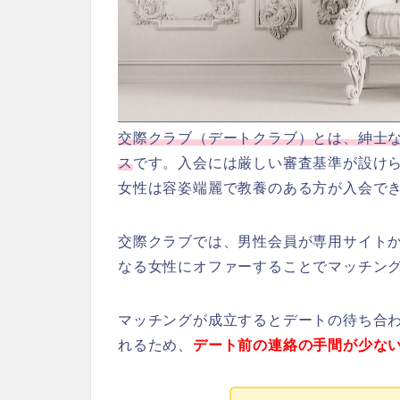
交際クラブ（デートクラブ）とは、紳士
ス
です。入会には厳しい審査基準が設け
女性は容姿端麗で教養のある方が入会で
交際クラブでは、男性会員が専用サイト
なる女性にオファーすることでマッチン
マッチングが成立するとデートの待ち合
れるため、
デート前の連絡の手間が少な