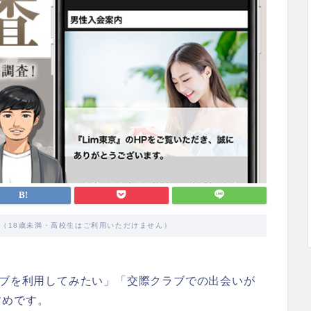
す（18歳未満・高校生はご利用いただけません）
ラブを利用してみたい」「交際クラブでの出会いが
すめです。