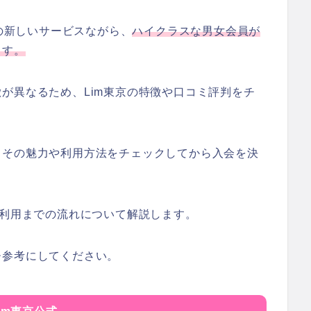
の新しいサービスながら、
ハイクラスな男女会員が
ます。
が異なるため、Lim東京の特徴や口コミ評判をチ
。
、その魅力や利用方法をチェックしてから入会を決
・利用までの流れについて解説します。
ひ参考にしてください。