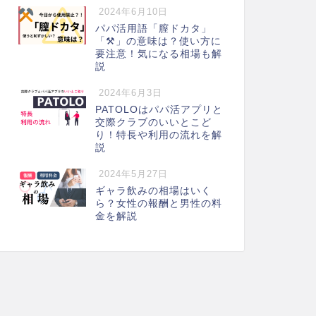
2024年6月10日
パパ活用語「膣ドカタ」
「⚒️」の意味は？使い方に
要注意！気になる相場も解
説
2024年6月3日
PATOLOはパパ活アプリと
交際クラブのいいとこど
り！特長や利用の流れを解
説
2024年5月27日
ギャラ飲みの相場はいく
ら？女性の報酬と男性の料
金を解説