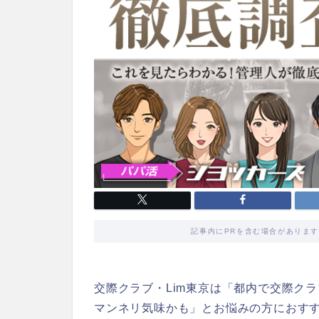
記事内にPRを含む場合がありま
交際クラブ・Lim東京は「都内で交際ク
マンネリ気味かも」とお悩みの方におす