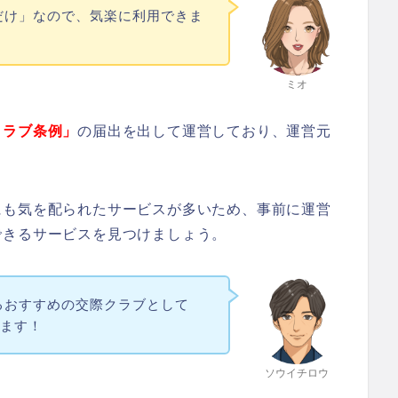
だけ」なので、気楽に利用できま
ミオ
クラブ条例」
の届出を出して運営しており、運営元
にも気を配られたサービスが多いため、事前に運営
できるサービスを見つけましょう。
るおすすめの交際クラブとして
します！
ソウイチロウ