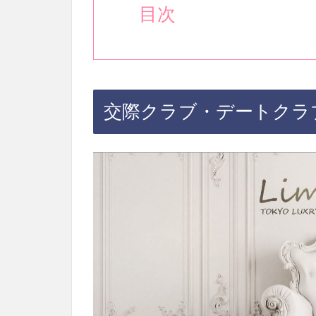
目次
交際クラブ・デートクラ