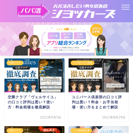
交際クラブ
パパ活アプリ情報
交際クラブ「ヴェルサイユ」
ユニバース倶楽部の口コミ評
の口コミ評判は悪い？使い
判は悪い？料金・お手当相
方・料金相場を徹底解説
場・使い方をまとめて解説
2022年9月5日
2022年8月29日
交際クラブ
パパ活攻略記事