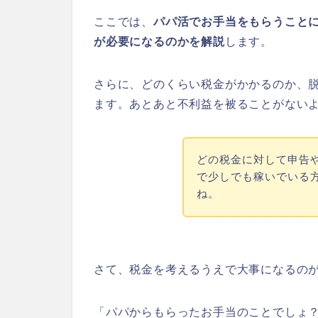
ここでは、
パパ活でお手当をもらうこと
が必要になるのかを解説
します。
さらに、どのくらい税金がかかるのか、
ます。あとあと不利益を被ることがない
どの税金に対して申告
で少しでも稼いでいる
ね。
さて、税金を考えるうえで大事になるの
「パパからもらったお手当のことでしょ