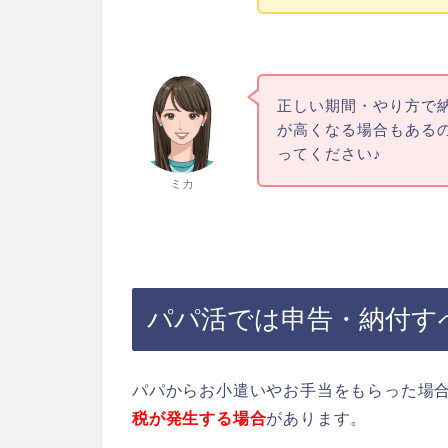
正しい期間・やり方で
が高くなる場合もある
ってください♪
ミカ
パパ活では申告・納付す
パパからお小遣いやお手当をもらった場
税が発生する場合
があります。