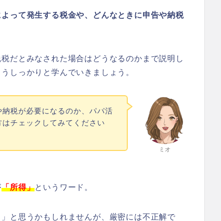
によって発生する税金や、どんなときに申告や納税
脱税だとみなされた場合はどうなるのかまで説明し
ようしっかりと学んでいきましょう。
や納税が必要になるのか、パパ活
方はチェックしてみてください
ミオ
が
「所得」
というワード。
？」と思うかもしれませんが、厳密には不正解で