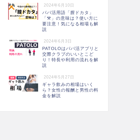
2024年6月10日
パパ活用語「膣ドカタ」
「⚒️」の意味は？使い方に
要注意！気になる相場も解
説
2024年6月3日
PATOLOはパパ活アプリと
交際クラブのいいとこど
り！特長や利用の流れを解
説
2024年5月27日
ギャラ飲みの相場はいく
ら？女性の報酬と男性の料
金を解説