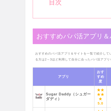
目次
おすすめパパ活アプリ＆
おすすめのパパ活アプリ＆サイトを一覧で紹介して
る方は2～3ほど利用して自分に合ったパパ活アプリ
おす
アプリ
すめ
度
★★
Sugar Daddy（シュガー
★★
ダディ）
★
5.0