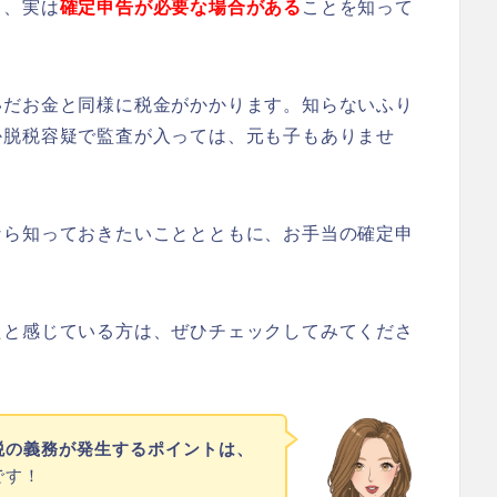
も、実は
確定申告が必要な場合がある
ことを知って
いだお金と同様に税金がかかります。知らないふり
か脱税容疑で監査が入っては、元も子もありませ
なら知っておきたいこととともに、お手当の確定申
たと感じている方は、ぜひチェックしてみてくださ
税の義務が発生するポイントは、
です！