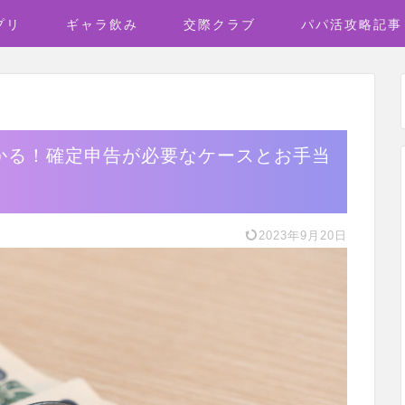
プリ
ギャラ飲み
交際クラブ
パパ活攻略記事
かる！確定申告が必要なケースとお手当
2023年9月20日