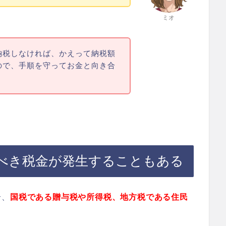
ミオ
納税しなければ、かえって納税額
ので、手順を守ってお金と向き合
べき税金が発生することもある
合、
国税である贈与税や所得税、地方税である住民