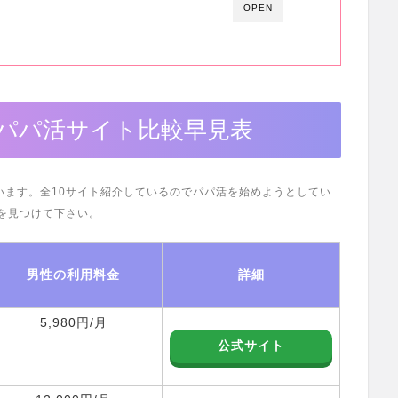
OPEN
パパ活サイト比較早見表
います。全10サイト紹介しているのでパパ活を始めようとしてい
を見つけて下さい。
男性の利用料金
詳細
5,980円/月
公式サイト