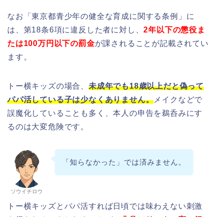
なお「東京都青少年の健全な育成に関する条例」に
は、第18条6項に違反した者に対し、
2年以下の懲役ま
たは100万円以下の罰金
が課されることが記載されてい
ます。
トー横キッズの場合、
未成年でも18歳以上だと偽って
パパ活している子は少なくありません。
メイクなどで
誤魔化していることも多く、本人の申告を鵜呑みにす
るのは大変危険です。
「知らなかった」では済みません。
ソウイチロウ
トー横キッズとパパ活すれば日頃では味わえない刺激