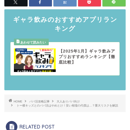
ギャラ飲みのおすすめアプリラン
キング
【2025年1月】ギャラ飲みア
プリおすすめランキング【徹
底比較】
HOME
パパ活攻略記事
大人ありパパ向け
トー横キッズとのパパ活はやめとけ！安い相場の代償は…？重大リスクを解説
RELATED POST