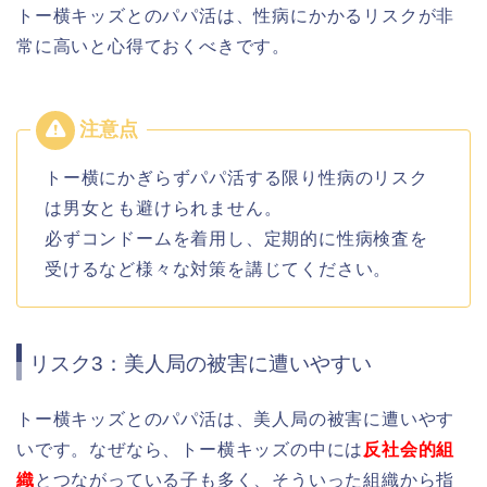
トー横キッズとのパパ活は、性病にかかるリスクが非
常に高いと心得ておくべきです。
トー横にかぎらずパパ活する限り性病のリスク
は男女とも避けられません。
必ずコンドームを着用し、定期的に性病検査を
受けるなど様々な対策を講じてください。
リスク3：美人局の被害に遭いやすい
トー横キッズとのパパ活は、美人局の被害に遭いやす
いです。
なぜなら、トー横キッズの中には
反社会的組
織
とつながっている子も多く、そういった組織から指