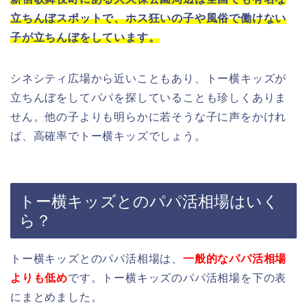
立ちんぼスポットで、ホス狂いの子や風俗で働けない
子が立ちんぼをしています。
シネシティ広場から近いこともあり、トー横キッズが
立ちんぼをしてパパを探していることも珍しくありま
せん。
他の子よりも明らかに若そうな子に声をかけれ
ば、高確率でトー横キッズでしょう。
トー横キッズとのパパ活相場はいく
ら？
トー横キッズとのパパ活相場は、
一般的なパパ活相場
よりも低め
です。
トー横キッズのパパ活相場を下の表
にまとめました。