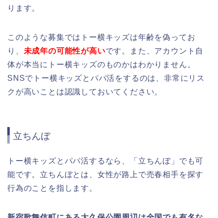
ります。
このような募集ではトー横キッズは年齢を偽ってお
り、
未成年の可能性が高い
です。また、アカウント自
体が本当にトー横キッズのものかはわかりません。
SNSでトー横キッズとパパ活をするのは、非常にリス
クが高いことは認識しておいてください。
立ちんぼ
トー横キッズとパパ活するなら、「立ちんぼ」でも可
能です。
立ちんぼとは、女性が路上で売春相手を探す
行為のことを指します。
新宿歌舞伎町にある大久保公園周辺は全国でも有名な