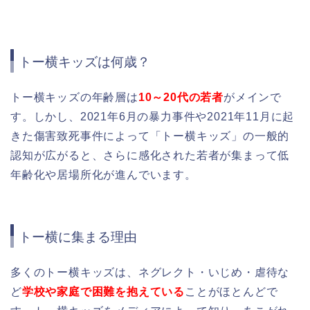
トー横キッズは何歳？
トー横キッズの年齢層は
10～20代の若者
がメインで
す。
しかし、2021年6月の暴力事件や2021年11月に起
きた傷害致死事件によって「トー横キッズ」の一般的
認知が広がると、さらに感化された若者が集まって低
年齢化や居場所化が進んでいます。
トー横に集まる理由
多くのトー横キッズは、ネグレクト・いじめ・虐待な
ど
学校や家庭で困難を抱えている
ことがほとんどで