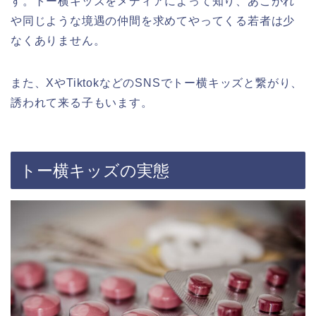
す。
トー横キッズをメディアによって知り、あこがれ
や同じような境遇の仲間を求めてやってくる若者は少
なくありません。
また、XやTiktokなどのSNSでトー横キッズと繋がり、
誘われて来る子もいます。
トー横キッズの実態