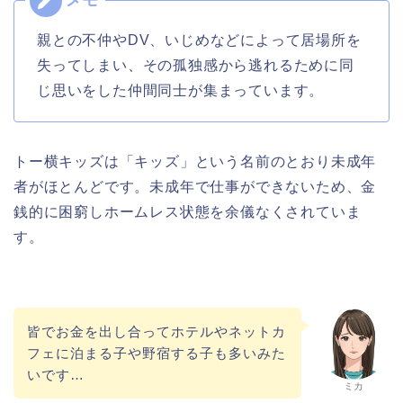
親との不仲やDV、いじめなどによって居場所を
失ってしまい、その孤独感から逃れるために同
じ思いをした仲間同士が集まっています。
トー横キッズは「キッズ」という名前のとおり未成年
者がほとんどです。
未成年で仕事ができないため、金
銭的に困窮しホームレス状態を余儀なくされていま
す。
皆でお金を出し合ってホテルやネットカ
フェに泊まる子や野宿する子も多いみた
いです…
ミカ