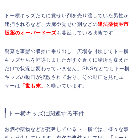
トー横キッズたちに覚せい剤を売り渡していた男性が
逮捕されるなど、大麻や覚せい剤などの
違法薬物や市
販薬のオーバードーズ
も蔓延している状態です。
警察も事態の収拾に乗り出し、広場を封鎖してトー横
キッズたちを補導しましたがすぐ近くに場所を変えた
だけで状況は変わっていません。SNSなどでもトー横
キッズの動画が拡散されており、その動画を見たユー
ザーは
「世も末」
と嘆いています。
トー横キッズに関連する事件
お酒や薬物などが蔓延しているトー横では、様々な事
件も発生しています。
有名な事件としては、「ホーム