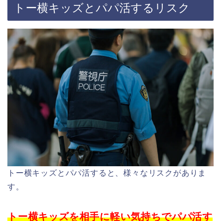
トー横キッズとパパ活するリスク
トー横キッズとパパ活すると、様々なリスクがありま
す。
トー横キッズを相手に軽い気持ちでパパ活す