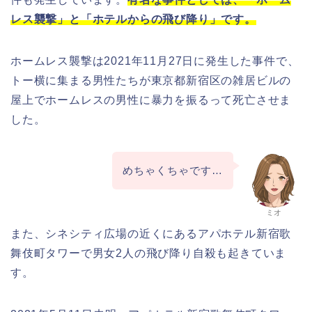
レス襲撃」と「ホテルからの飛び降り」です。
ホームレス襲撃は2021年11月27日に発生した事件で、
トー横に集まる男性たちが東京都新宿区の雑居ビルの
屋上でホームレスの男性に暴力を振るって死亡させま
した。
めちゃくちゃです…
ミオ
また、シネシティ広場の近くにあるアパホテル新宿歌
舞伎町タワーで男女2人の飛び降り自殺も起きていま
す。