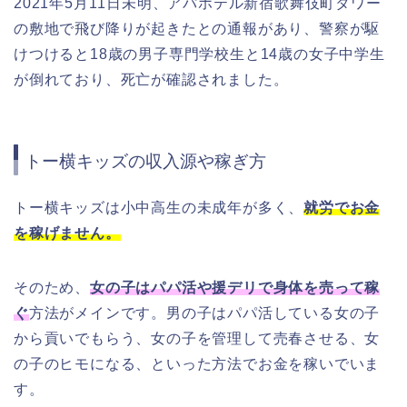
2021年5月11日未明、アパホテル新宿歌舞伎町タワー
の敷地で飛び降りが起きたとの通報があり、警察が駆
けつけると18歳の男子専門学校生と14歳の女子中学生
が倒れており、死亡が確認されました。
トー横キッズの収入源や稼ぎ方
トー横キッズは小中高生の未成年が多く、
就労でお金
を稼げません。
そのため、
女の子はパパ活や援デリで身体を売って稼
ぐ
方法がメインです。男の子はパパ活している女の子
から貢いでもらう、女の子を管理して売春させる、女
の子のヒモになる、といった方法でお金を稼いでいま
す。