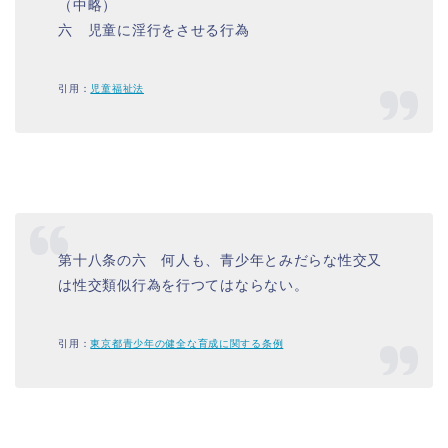
（中略）
六 児童に淫行をさせる行為
引用：
児童福祉法
第十八条の六 何人も、青少年とみだらな性交又
は性交類似行為を行つてはならない。
引用：
東京都青少年の健全な育成に関する条例