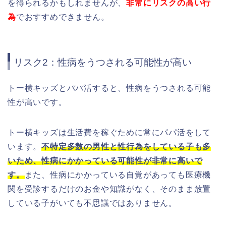
を得られるかもしれませんが、
非常にリスクの高い行
為
でおすすめできません。
リスク2：性病をうつされる可能性が高い
トー横キッズとパパ活すると、性病をうつされる可能
性が高いです。
トー横キッズは生活費を稼ぐために常
にパパ活をして
います。
不特定多数の男性と性行為をしている子も多
いため、性病にかかっている可能性が非常に高いで
す。
また、性病にかかっている自覚があっても医療機
関を受診するだけのお金や知識がなく、そのまま放置
している子がいても不思議ではありません。