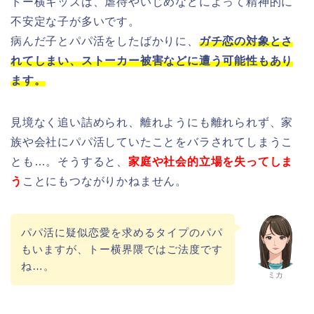
トー横キッズは、虐待やいじめなどによって精神的に
不安定な子が多いです。
病んだ子とパパ活をしたばかりに、
ガチ恋の対象とさ
れてしまい、ストーカー被害などに遭う可能性もあり
ます。
見境なく追い詰められ、離れようにも離れられず、家
族や会社にパパ活していたことをバラされてしまうこ
とも…。
そうすると、
家庭や社会的立場を失ってしま
う
ことにもつながりかねません。
パパ活に疑似恋愛を求めるタイプのパパ
もいますが、トー横界隈ではご法度です
ね…。
ミカ