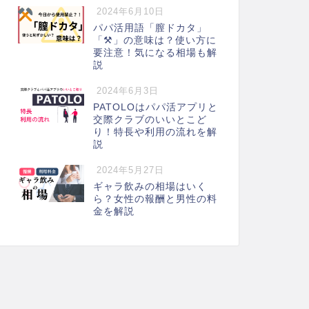
2024年6月10日
パパ活用語「膣ドカタ」
「⚒️」の意味は？使い方に
要注意！気になる相場も解
説
2024年6月3日
PATOLOはパパ活アプリと
交際クラブのいいとこど
り！特長や利用の流れを解
説
2024年5月27日
ギャラ飲みの相場はいく
ら？女性の報酬と男性の料
金を解説