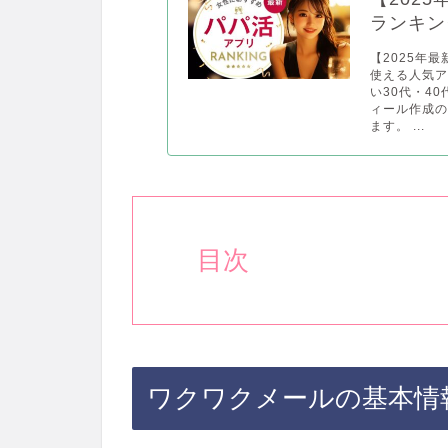
ランキン
【2025年
使える人気
い30代・4
ィール作成
ます。 ...
目次
ワクワクメールの基本情