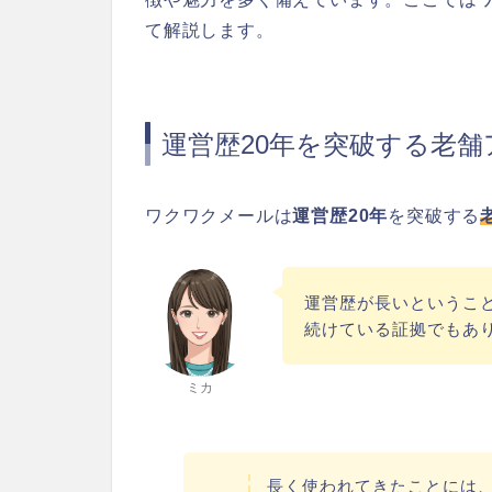
て解説します。
運営歴20年を突破する老舗
ワクワクメールは
運営歴20年
を突破する
運営歴が長いというこ
続けている証拠でもあ
ミカ
長く使われてきたことには