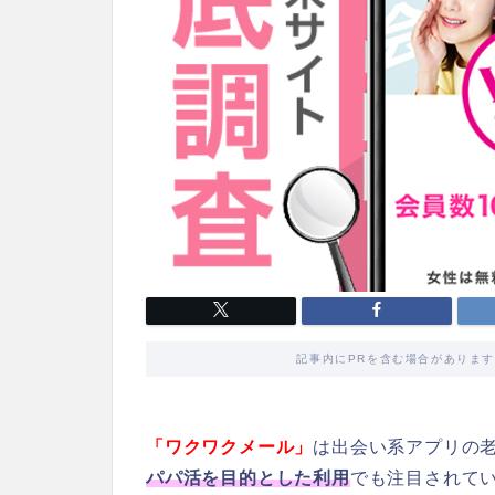
記事内にPRを含む場合がありま
「ワクワクメール」
は出会い系アプリの
パパ活を目的とした利用
でも注目されて