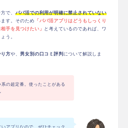
一方で、
パパ活での利用が明確に禁止されていない
います。そのため
「パパ活アプリはどうもしっくり
活相手を見つけたい」
と考えているのであれば、ワ
しょう。
やり方
や、
男女別の口コミ評判
について解説しま
い系の超定番。使ったことがある
ん
すいアプリなので、ぜひチェック