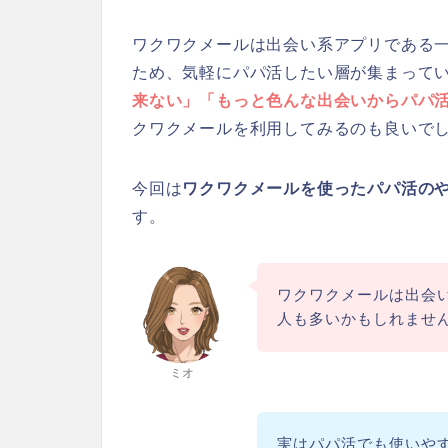
ワクワクメールは出会い系アプリである
ため、気軽にパパ活したい層が集まって
来ない」「もっと色んな出会いからパパ
クワクメールを利用してみるのも良いで
今回は
ワクワクメールを使ったパパ活の
す。
ワクワクメールは出会
人も多いかもしれませ
ミオ
実はパパ活でも使いや