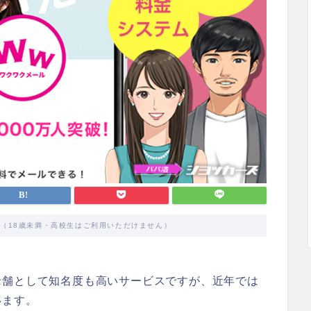
す（18歳未満・高校生はご利用いただけません）
老舗として知名度も高いサービスですが、近年では
います。