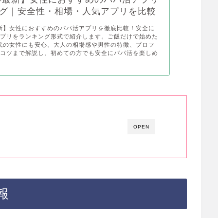
グ｜安全性・相場・人気アプリを比較
最新】女性におすすめのパパ活アプリを徹底比較！安全に
アプリをランキング形式で紹介します。ご飯だけで始めた
0代の女性にも安心。大人の相場感や男性の特徴、プロフ
のコツまで解説し、初めての方でも安全にパパ活を楽しめ
OPEN
報