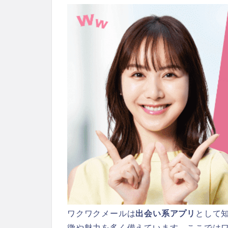
ワクワクメールは
出会い系アプリ
として
徴や魅力を多く備えています。ここでは