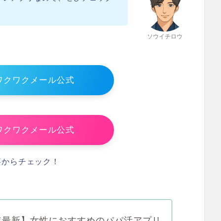
ソウイチロウ
ワクワクメール公式
ワクワクメール公式
事からチェック！
5年最新】女性におすすめのパパ活アプリ