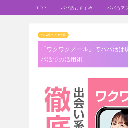
TOP
パパ活おすすめ
パパ活ア
パパ活アプリ情報
「ワクワクメール」でパパ活は
パ活での活用術