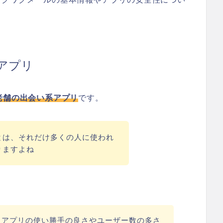
アプリ
老舗の出会い系アプリ
です。
とは、それだけ多くの人に使われ
りますよね
、アプリの使い勝手の良さやユーザー数の多さ