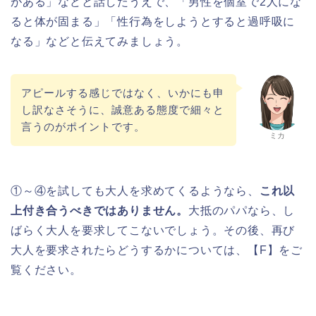
がある」などと話したうえで、「男性を個室で2人にな
ると体が固まる」「性行為をしようとすると過呼吸に
なる」などと伝えてみましょう。
アピールする感じではなく、いかにも申
し訳なさそうに、誠意ある態度で細々と
言うのがポイントです。
ミカ
①～④を試しても大人を求めてくるようなら、
これ以
上付き合うべきではありません。
大抵のパパなら、し
ばらく大人を要求してこないでしょう。その後、再び
大人を要求されたらどうするかについては、【F】をご
覧ください。