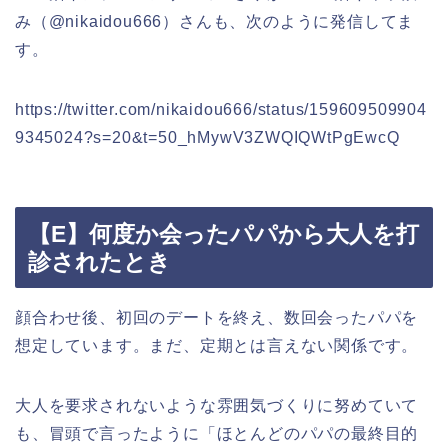
み（@nikaidou666）さんも、次のように発信してま
す。
https://twitter.com/nikaidou666/status/159609509904
9345024?s=20&t=50_hMywV3ZWQIQWtPgEwcQ
【E】何度か会ったパパから大人を打
診されたとき
顔合わせ後、初回のデートを終え、数回会ったパパを
想定しています。まだ、定期とは言えない関係です。
大人を要求されないような雰囲気づくりに努めていて
も、冒頭で言ったように「ほとんどのパパの最終目的