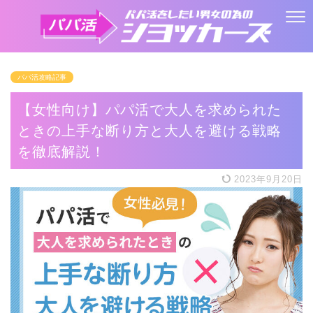
パパ活攻略記事
【女性向け】パパ活で大人を求められた
ときの上手な断り方と大人を避ける戦略
を徹底解説！
2023年9月20日