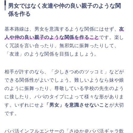
男女ではなく友達や仲の良い親子のような関
係を作る
基本路線は、男女を意識するような関係にはせず、
友
人や仲の良い親子のような関係を作ること
です。楽し
く冗談を言い合ったり、無邪気に振舞ったりして、
「友達」のような関係を目指しましょう。
相手が許すのなら、「少しきつめのツッコミ」などが
できる関係性がよいでしょう。難しいようなら妹や娘
のように振舞ったり、尊敬している学校の先生のよう
に接したり、パパのタイプによって様々な形がありま
す。いずれにせよ
「男女」を意識させないこと
が大切
です。
パパ活インフルエンサーの「さゆか＠パパ活ギャラ飲