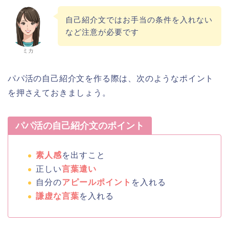
自己紹介文ではお手当の条件を入れない
など注意が必要です
ミカ
パパ活の自己紹介文を作る際は、次のようなポイント
を押さえておきましょう。
パパ活の自己紹介文のポイント
素人感
を出すこと
正しい
言葉遣い
自分の
アピールポイント
を入れる
謙虚な言葉
を入れる