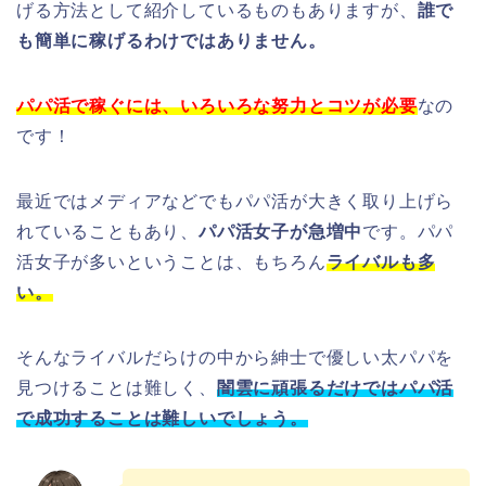
げる方法として紹介しているものもありますが、
誰で
も簡単に稼げるわけではありません。
パパ活で稼ぐには、いろいろな努力とコツが必要
なの
です！
最近ではメディアなどでもパパ活が大きく取り上げら
れていることもあり、
パパ活女子が急増中
です。パパ
活女子が多いということは、もちろん
ライバルも多
い。
そんなライバルだらけの中から紳士で優しい太パパを
見つけることは難しく、
闇雲に頑張るだけではパパ活
で成功することは難しいでしょう。