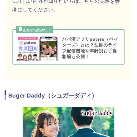
に詳しい内容が知りたい方はこちらの記事を参
考にしてください。
パパ活アプリpaters（ペイ
ターズ）とは？注目のライ
ブ配信機能や年齢別お手当
相場も公開！
Suger Daddy（シュガーダディ）