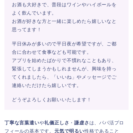
お酒も大好きで、普段はワインやハイボールを
よく飲んでいます。
お酒が好きな方と一緒に楽しめたら嬉しいなと
思ってます！
平日休みが多いので平日夜が希望ですが、ご都
合に合わせて食事なども可能です。
アプリを始めたばかりで不慣れなこともあり、
緊張してしまうかもしれませんが、興味を持っ
てくれましたら、「いいね」やメッセージでご
連絡いただけたら嬉しいです。
どうぞよろしくお願いいたします！
丁寧な言葉遣い
や
礼儀正しさ
・
謙虚さ
は、パパ活プロ
フィールの基本です。
元気で明るい
性格であること