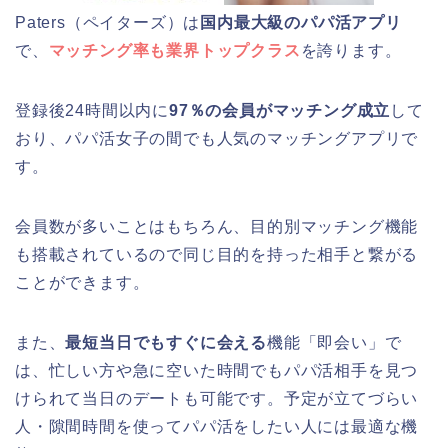
Paters（ペイターズ）は
国内最大級のパパ活アプリ
で、
マッチング率も業界トップクラス
を誇ります。
登録後24時間以内に
97％の会員がマッチング成立
して
おり、パパ活女子の間でも人気のマッチングアプリで
す。
会員数が多いことはもちろん、目的別マッチング機能
も搭載されているので同じ目的を持った相手と繋がる
ことができます。
また、
最短当日でもすぐに会える
機能「即会い」で
は、忙しい方や急に空いた時間でもパパ活相手を見つ
けられて当日のデートも可能です。予定が立てづらい
人・隙間時間を使ってパパ活をしたい人には最適な機