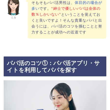
そもそもパパ活男性は、
体目的の場合が
多い
です。
“紳士で優しいパパは全体の
数％しかいない”
ということを覚えてお
ミカ
くと良いですよ！そんな貴重なパパと出
会うには、パパ活のコツを掴むことと努
力することが成功への近道です
パパ活のコツ①：パパ活アプリ・サ
イトを利用してパパを探す