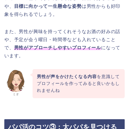
や、
目標に向かって一生懸命な姿勢
は男性からも好印
象を得られるでしょう。
また、男性が興味を持ってくれそうなお酒の好みの話
や、予定が会う曜日・時間帯なども入れていること
で、
男性がアプローチしやすいプロフィール
になって
います。
男性が声をかけたくなる内容
を意識して
プロフィールを作ってみると良いかもし
れませんね
ミオ
パパ活のコツ③：太パパを見つける