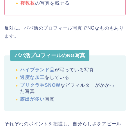
複数枚
の写真を載せる
反対に、パパ活のプロフィール写真でNGなものもあり
ます。
パパ活プロフィールのNG写真
ハイブランド品
が写っている写真
過度な加工
をしている
プリクラやSNOW
などフィルターがかかっ
た写真
露出が多い
写真
それぞれのポイントを把握し、自分らしさをアピール