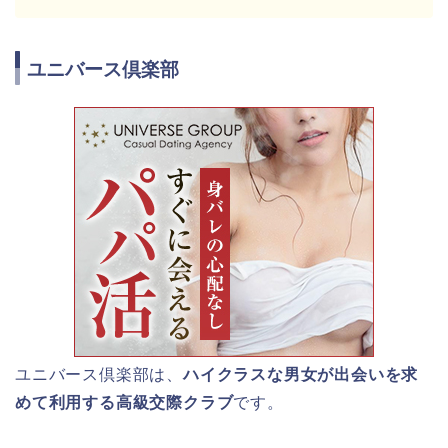
ユニバース倶楽部
ユニバース倶楽部は、
ハイクラスな男女が出会いを求
めて利用する高級交際クラブ
です。