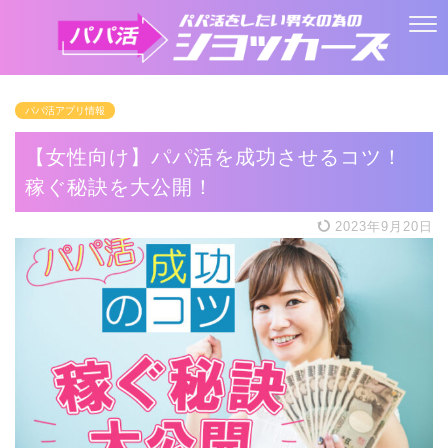
パパ活アプリ情報
【女性向け】パパ活を成功させるコツ！
稼ぐ秘訣を大公開！
2023年9月20日