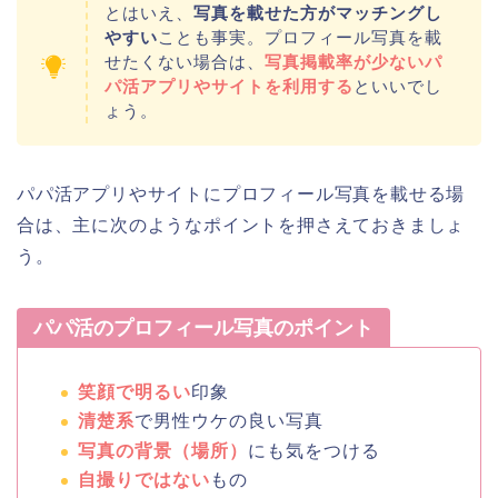
とはいえ、
写真を載せた方がマッチングし
やすい
ことも事実。プロフィール写真を載
せたくない場合は、
写真掲載率が少ないパ
パ活アプリやサイトを利用する
といいでし
ょう。
パパ活アプリやサイトにプロフィール写真を載せる場
合は、主に次のようなポイントを押さえておきましょ
う。
パパ活のプロフィール写真のポイント
笑顔で明るい
印象
清楚系
で男性ウケの良い写真
写真の背景（場所）
にも気をつける
自撮りではない
もの