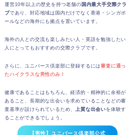
運営10年以上の歴史を持つ老舗の
国内最大手交際クラ
ブ
であり、対応地域は国内だけでなく香港・シンガポ
ールなどの海外にも拠点を置いています。
海外の人との交流も楽しみたい人・英語を勉強したい
人にとってもおすすめの交際クラブです。
さらに、ユニバース倶楽部に登録するには
審査に通っ
たハイクラスな男性のみ！
健康であることはもちろん、経済的・精神的に余裕が
あること、長期的な出会いを求めていることなどの審
査基準が設けられているため、
上質な出会い
を体験す
ることができるでしょう。
【男性】ユニバース倶楽部公式