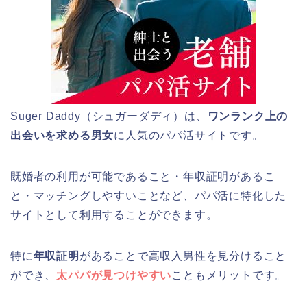
Suger Daddy（シュガーダディ）は、
ワンランク上の
出会いを求める男女
に人気のパパ活サイトです。
既婚者の利用が可能であること・年収証明があるこ
と・マッチングしやすいことなど、パパ活に特化した
サイトとして利用することができます。
特に
年収証明
があることで高収入男性を見分けること
ができ、
太パパが見つけやすい
こともメリットです。