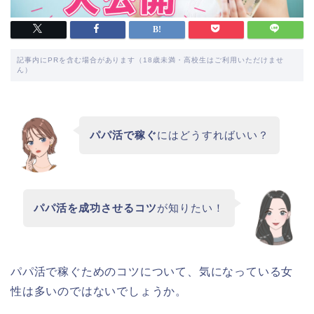
記事内にPRを含む場合があります（18歳未満・高校生はご利用いただけませ
ん）
パパ活で稼ぐ
にはどうすればいい？
パパ活を成功させるコツ
が知りたい！
パパ活で稼ぐためのコツについて、気になっている女
性は多いのではないでしょうか。